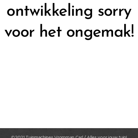
ontwikkeling sorry
voor het ongemak!
©2021 Tuinmachines Vromman Carl / Alles voor jouw tuin!