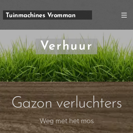
Tuinmachines Vromman
Carl
Verhuur
Gazon verluchters
Weg met het mos