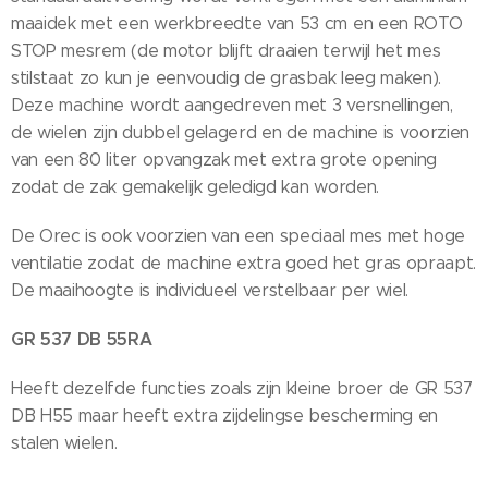
maaidek met een werkbreedte van 53 cm en een ROTO
STOP mesrem (de motor blijft draaien terwijl het mes
stilstaat zo kun je eenvoudig de grasbak leeg maken).
Deze machine wordt aangedreven met 3 versnellingen,
de wielen zijn dubbel gelagerd en de machine is voorzien
van een 80 liter opvangzak met extra grote opening
zodat de zak gemakelijk geledigd kan worden.
De Orec is ook voorzien van een speciaal mes met hoge
ventilatie zodat de machine extra goed het gras opraapt.
De maaihoogte is individueel verstelbaar per wiel.
GR 537 DB 55RA
Heeft dezelfde functies zoals zijn kleine broer de GR 537
DB H55 maar heeft extra zijdelingse bescherming en
stalen wielen.