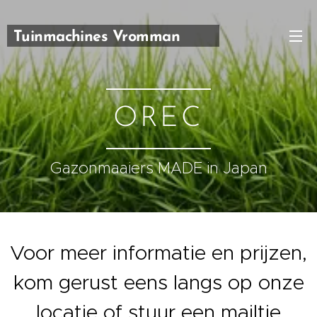
Tuinmachines Vromman
Carl
OREC
Gazonmaaiers MADE in Japan
Voor meer informatie en prijzen,
kom gerust eens langs op onze
locatie of stuur een mailtje