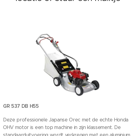
GR 537 DB H55
Deze professionele Japanse Orec met de echte Honda
OHV motor is een top machine in zijn klassement. De
standaarduitvoering wordt verkregen met een aluminium