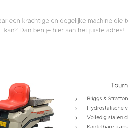
ar een krachtige en degelijke machine die 
kan? Dan ben je hier aan het juiste adres!
Tourn
Briggs & Stratton 
Hydrostatische v
Volledig stalen c
Kantelbare tran