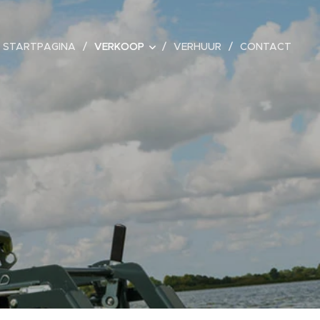
STARTPAGINA
VERKOOP
VERHUUR
CONTACT