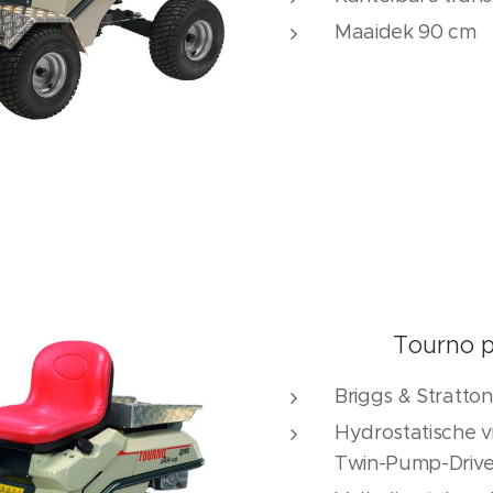
Maaidek 90 cm
Tourno 
Briggs & Stratton 
Hydrostatische
Twin-Pump-Driv