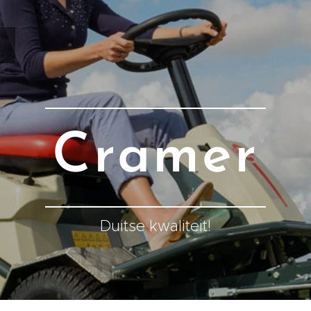
Cramer
Duitse kwaliteit!