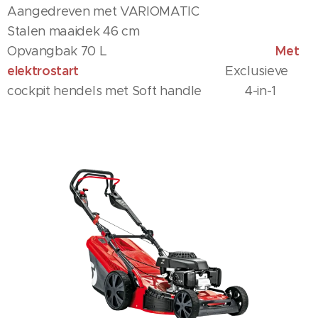
Aangedreven met VARIOMATIC
Stalen maaidek 46 cm
Met
Opvangbak 70 L
elektrostart
Exclusieve
cockpit hendels met Soft handle 4-in-1