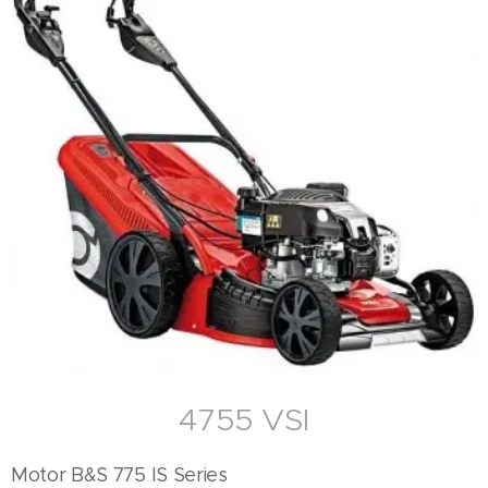
4755 VSI
Motor B&S 775 IS Series