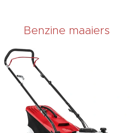
Benzine maaiers