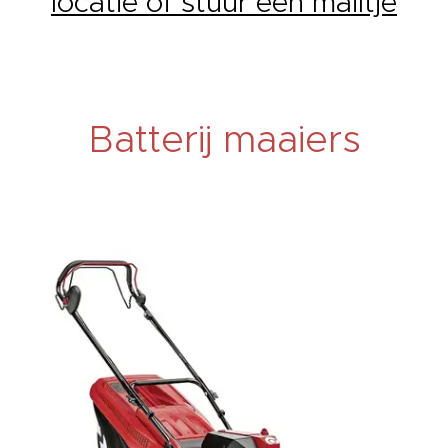
locatie of stuur een mailtje
Batterij maaiers