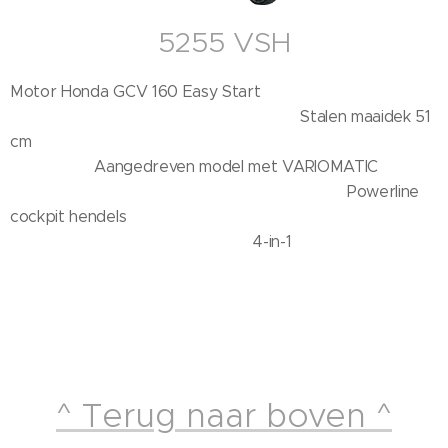
5255 VSH
Motor Honda GCV 160 Easy Start
Stalen maaidek 51
cm
Aangedreven model met VARIOMATIC
Powerline
cockpit hendels
4-in-1
^ Terug naar boven ^