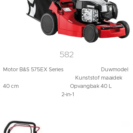
582
Motor B&S 575EX Series Duwmodel
Kunststof maaidek
40 cm Opvangbak 40 L
2-in-1