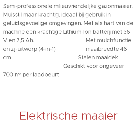
Semi-professionele milieuvriendelijke gazonmaaier.
Muisstil maar krachtig, ideaal bij gebruik in
geluidsgevoelige omgevingen. Met als hart van de
machine een krachtige Lithium-Ion batterij met 36
V en 7,5 Ah. Met mulchfunctie
en zij-uitworp (4-in-1) maaibreedte 46
cm Stalen maaidek
Geschikt voor ongeveer
700 m² per laadbeurt
Elektrische maaier