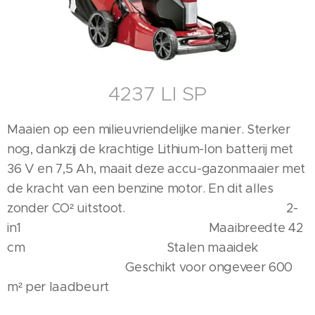
4237 LI SP
Maaien op een milieuvriendelijke manier. Sterker
nog, dankzij de krachtige Lithium-Ion batterij met
36 V en 7,5 Ah, maait deze accu-gazonmaaier met
de kracht van een benzine motor. En dit alles
zonder CO² uitstoot. 2-
in1 Maaibreedte 42
cm Stalen maaidek
Geschikt voor ongeveer 600
m² per laadbeurt