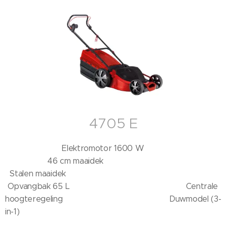
4705 E
Elektromotor 1600 W
46 cm maaidek
Stalen maaidek
Opvangbak 65 L Centrale
hoogteregeling Duwmodel (3-
in-1)