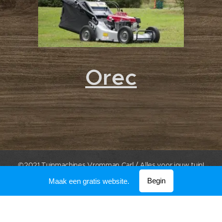
Orec
©2021 Tuinmachines Vromman Carl / Alles voor jouw tuin!
Mogelijk gemaakt door
Webnode
Begin
Maak een gratis website.