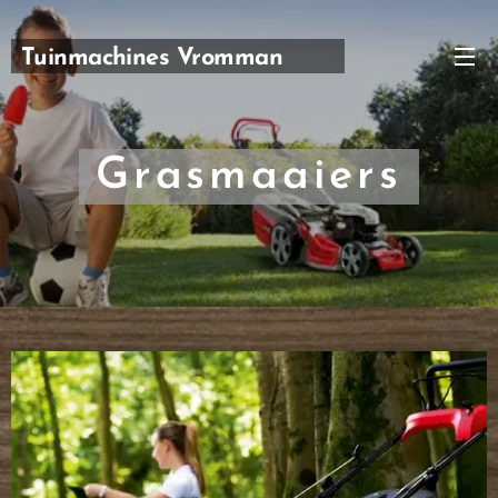
Tuinmachines Vromman
Carl
Grasmaaiers