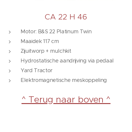
CA 22 H 46
Motor: B&S 22 Platinum Twin
Maaidek 117 cm
Zijuitworp + mulchkit
Hydrostatische aandrijving via pedaal
Yard Tractor
Elektromagnetische meskoppeling
^ Terug naar boven ^