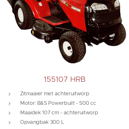
155107 HRB
Zitmaaier met achteruitworp
Motor: B&S Powerbuilt - 500 cc
Maaidek 107 cm - achteruitworp
Opvangbak 300 L