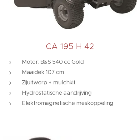
CA 195 H 42
Motor: B&S 540 cc Gold
Maaidek 107 cm
Zijuitworp + mulchkit
Hydrostatische aandrijving
Elektromagnetische meskoppeling