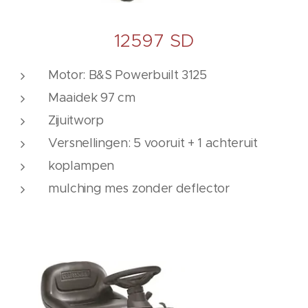
12597 SD
Motor: B&S Powerbuilt 3125
Maaidek 97 cm
Zijuitworp
Versnellingen: 5 vooruit + 1 achteruit
koplampen
mulching mes zonder deflector