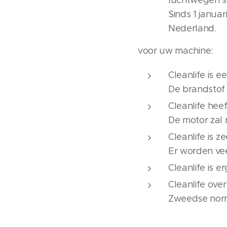
luchtwegen st
Sinds 1 janua
Nederland.
voor uw machine:
Cleanlife is 
De brandstof 
Cleanlife he
De motor zal 
Cleanlife is 
Er worden vee
Cleanlife is 
Cleanlife ove
Zweedse norm 