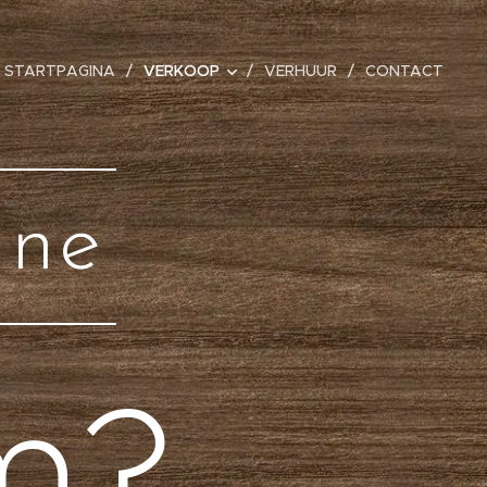
STARTPAGINA
VERKOOP
VERHUUR
CONTACT
ine
m?