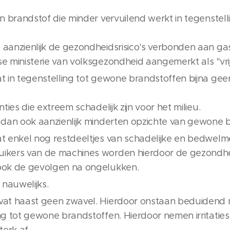
een brandstof die minder vervuilend werkt in tegenstel
 aanzienlijk de gezondheidsrisico's verbonden aan ga
e ministerie van volksgezondheid aangemerkt als "vrij 
at in tegenstelling tot gewone brandstoffen bijna ge
anties die extreem schadelijk zijn voor het milieu.
s dan ook aanzienlijk minderten opzichte van gewone 
at enkel nog restdeeltjes van schadelijke en bedwel
ikers van de machines worden hierdoor de gezondheids
sook de gevolgen na ongelukken.
t nauwelijks.
vat haast geen zwavel. Hierdoor onstaan beduidend 
ing tot gewone brandstoffen. Hierdoor nemen irritatie