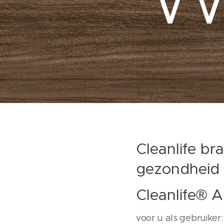
Cleanlife b
gezondheid
Cleanlife® A
voor u als gebruiker: