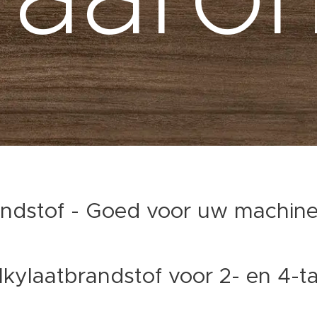
randstof - Goed voor uw machin
lkylaatbrandstof voor 2- en 4-t