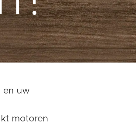
e en uw
akt motoren